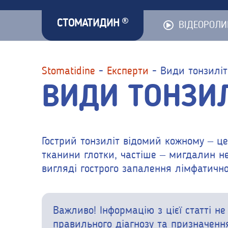
СТОМАТИДИН
ВІДЕОРОЛИ
Stomatidine
-
Експерти
-
Види тонзиліт
ВИДИ ТОНЗИ
Гострий тонзиліт відомий кожному – це
тканини глотки, частіше – мигдалин не
вигляді гострого запалення лімфатично
Важливо! Інформацію з цієї статті 
правильного діагнозу та призначенн