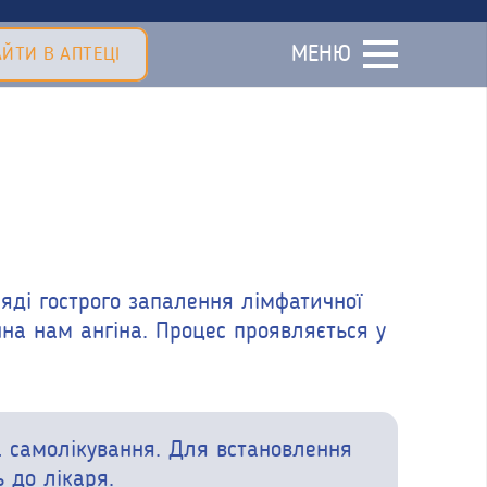
МЕНЮ
ЙТИ В АПТЕЦІ
яді гострого запалення лімфатичної
чна нам ангіна. Процес проявляється у
а самолікування. Для встановлення
 до лікаря.