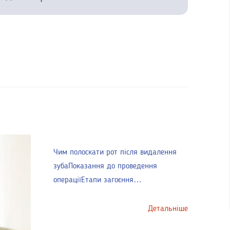
Чим полоскати рот після видалення
зубаПоказання до проведення
операціїЕтапи загоєння…
Детальніше