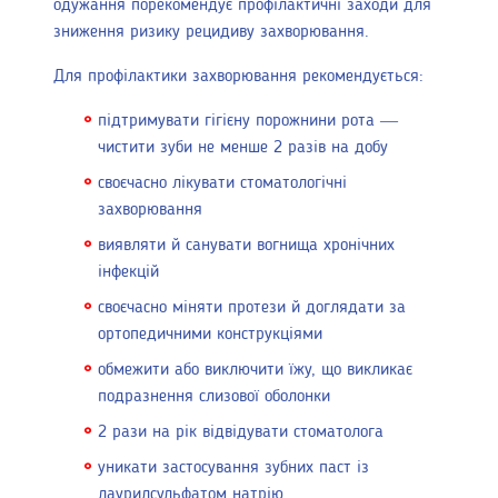
одужання порекомендує профілактичні заходи для
зниження ризику рецидиву захворювання.
Для профілактики захворювання рекомендується:
підтримувати гігієну порожнини рота —
чистити зуби не менше 2 разів на добу
своєчасно лікувати стоматологічні
захворювання
виявляти й санувати вогнища хронічних
інфекцій
своєчасно міняти протези й доглядати за
ортопедичними конструкціями
обмежити або виключити їжу, що викликає
подразнення слизової оболонки
2 рази на рік відвідувати стоматолога
уникати застосування зубних паст із
лаурилсульфатом натрію