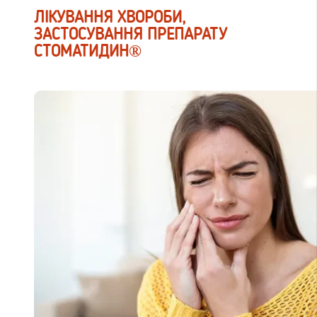
ЛІКУВАННЯ ХВОРОБИ,
ЗАСТОСУВАННЯ ПРЕПАРАТУ
СТОМАТИДИН®