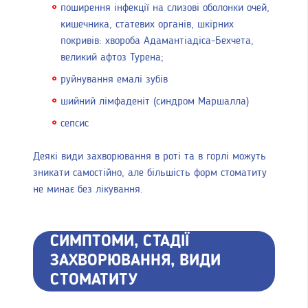
поширення інфекції на слизові оболонки очей,
кишечника, статевих органів, шкірних
покривів: хвороба Адамантіадіса-Бехчета,
великий афтоз Турена;
руйнування емалі зубів
шийний лімфаденіт (синдром Маршалла)
сепсис
Деякі види захворювання в роті та в горлі можуть
зникати самостійно, але більшість форм стоматиту
не минає без лікування.
СИМПТОМИ, СТАДІЇ
ЗАХВОРЮВАННЯ, ВИДИ
СТОМАТИТУ