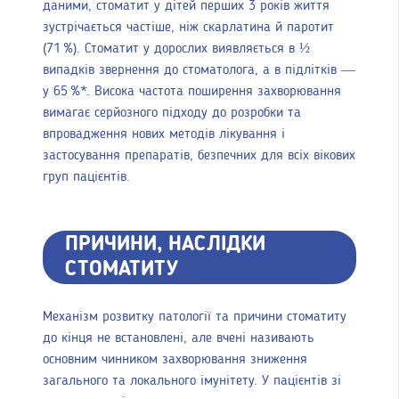
даними, стоматит у дітей перших 3 років життя
зустрічається частіше, ніж скарлатина й паротит
(71 %). Стоматит у дорослих виявляється в ½
випадків звернення до стоматолога, а в підлітків —
у 65 %*. Висока частота поширення захворювання
вимагає серйозного підходу до розробки та
впровадження нових методів лікування і
застосування препаратів, безпечних для всіх вікових
груп пацієнтів.
ПРИЧИНИ, НАСЛІДКИ
СТОМАТИТУ
Механізм розвитку патології та причини стоматиту
до кінця не встановлені, але вчені називають
основним чинником захворювання зниження
загального та локального імунітету. У пацієнтів зі