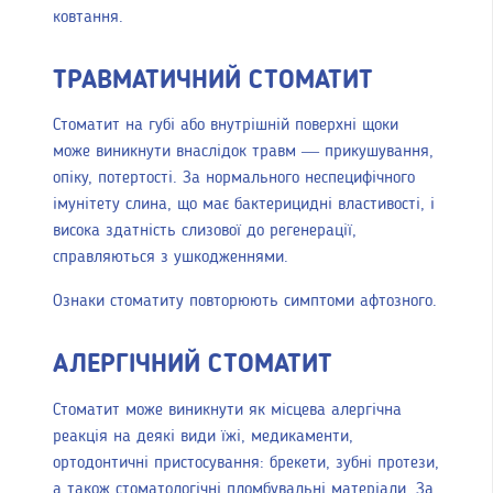
ковтання.
ТРАВМАТИЧНИЙ СТОМАТИТ
Стоматит на губі або внутрішній поверхні щоки
може виникнути внаслідок травм — прикушування,
опіку, потертості. За нормального неспецифічного
імунітету слина, що має бактерицидні властивості, і
висока здатність слизової до регенерації,
справляються з ушкодженнями.
Ознаки стоматиту повторюють симптоми афтозного.
АЛЕРГІЧНИЙ СТОМАТИТ
Стоматит може виникнути як місцева алергічна
реакція на деякі види їжі, медикаменти,
ортодонтичні пристосування: брекети, зубні протези,
а також стоматологічні пломбувальні матеріали. За