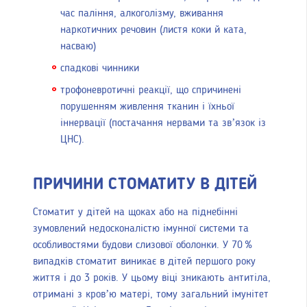
час паління, алкоголізму, вживання
наркотичних речовин (листя коки й ката,
насваю)
спадкові чинники
трофоневротичні реакції, що спричинені
порушенням живлення тканин і їхньої
іннервації (постачання нервами та зв’язок із
ЦНС).
ПРИЧИНИ СТОМАТИТУ В ДІТЕЙ
Стоматит у дітей на щоках або на піднебінні
зумовлений недосконалістю імунної системи та
особливостями будови слизової оболонки. У 70 %
випадків стоматит виникає в дітей першого року
життя і до 3 років. У цьому віці зникають антитіла,
отримані з кров’ю матері, тому загальний імунітет