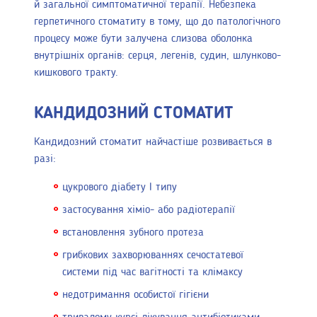
й загальної симптоматичної терапії. Небезпека
герпетичного стоматиту в тому, що до патологічного
процесу може бути залучена слизова оболонка
внутрішніх органів: серця, легенів, судин, шлунково-
кишкового тракту.
КАНДИДОЗНИЙ СТОМАТИТ
Кандидозний стоматит найчастіше розвивається в
разі:
цукрового діабету I типу
застосування хіміо- або радіотерапії
встановлення зубного протеза
грибкових захворюваннях сечостатевої
системи під час вагітності та клімаксу
недотримання особистої гігієни