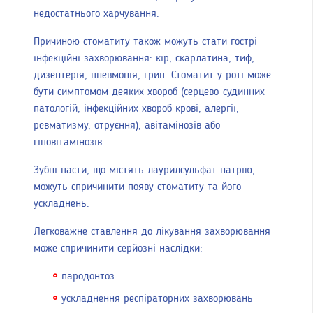
недостатнього харчування.
Причиною стоматиту також можуть стати гострі
інфекційні захворювання: кір, скарлатина, тиф,
дизентерія, пневмонія, грип. Стоматит у роті може
бути симптомом деяких хвороб (серцево-судинних
патологій, інфекційних хвороб крові, алергії,
ревматизму, отруєння), авітамінозів або
гіповітамінозів.
Зубні пасти, що містять лаурилсульфат натрію,
можуть спричинити появу стоматиту та його
ускладнень.
Легковажне ставлення до лікування захворювання
може спричинити серйозні наслідки:
пародонтоз
ускладнення респіраторних захворювань