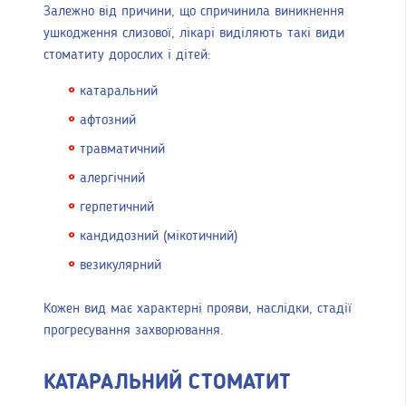
Залежно від причини, що спричинила виникнення
ушкодження слизової, лікарі виділяють такі види
стоматиту дорослих і дітей:
катаральний
афтозний
травматичний
алергічний
герпетичний
кандидозний (мікотичний)
везикулярний
Кожен вид має характерні прояви, наслідки, стадії
прогресування захворювання.
КАТАРАЛЬНИЙ СТОМАТИТ