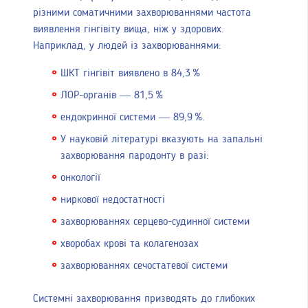
різними соматичними захворюваннями частота
виявлення гінгівіту вища, ніж у здорових.
Наприклад, у людей із захворюваннями:
ШКТ гінгівіт виявлено в 84,3 %
ЛОР-органів — 81,5 %
ендокринної системи — 89,9 %.
У науковій літературі вказують на запальні
захворювання пародонту в разі:
онкології
ниркової недостатності
захворюваннях серцево-судинної системи
хворобах крові та колагенозах
захворюваннях сечостатевої системи
Системні захворювання призводять до глибоких