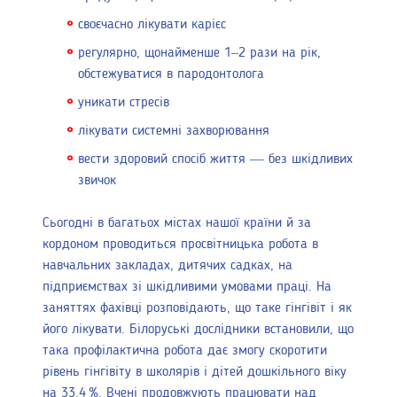
своєчасно лікувати карієс
регулярно, щонайменше 1–2 рази на рік,
обстежуватися в пародонтолога
уникати стресів
лікувати системні захворювання
вести здоровий спосіб життя — без шкідливих
звичок
Сьогодні в багатьох містах нашої країни й за
кордоном проводиться просвітницька робота в
навчальних закладах, дитячих садках, на
підприємствах зі шкідливими умовами праці. На
заняттях фахівці розповідають, що таке гінгівіт і як
його лікувати. Білоруські дослідники встановили, що
така профілактична робота дає змогу скоротити
рівень гінгівіту в школярів і дітей дошкільного віку
на 33,4 %. Вчені продовжують працювати над