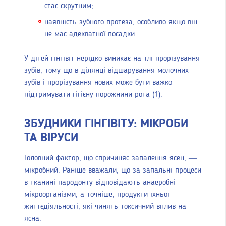
стає скрутним;
наявність зубного протеза, особливо якщо він
не має адекватної посадки.
У дітей гінгівіт нерідко виникає на тлі прорізування
зубів, тому що в ділянці відшарування молочних
зубів і прорізування нових може бути важко
підтримувати гігієну порожнини рота (1).
ЗБУДНИКИ ГІНГІВІТУ: МІКРОБИ
ТА ВІРУСИ
Головний фактор, що спричиняє запалення ясен, —
мікробний. Раніше вважали, що за запальні процеси
в тканині пародонту відповідають анаеробні
мікроорганізми, а точніше, продукти їхньої
життєдіяльності, які чинять токсичний вплив на
ясна.