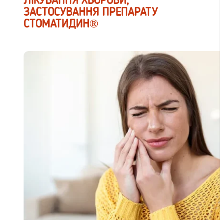
ЛІКУВАННЯ ХВОРОБИ,
ЗАСТОСУВАННЯ ПРЕПАРАТУ
СТОМАТИДИН®