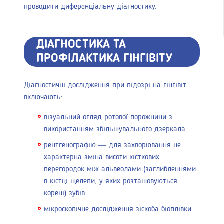
проводити диференціальну діагностику.
ДІАГНОСТИКА ТА
ПРОФІЛАКТИКА ГІНГІВІТУ
Діагностичні дослідження при підозрі на гінгівіт
включають:
візуальний огляд ротової порожнини з
використанням збільшувального дзеркала
рентгенографію — для захворювання не
характерна зміна висоти кісткових
перегородок між альвеолами (заглибленнями
в кістці щелепи, у яких розташовуються
корені) зубів
мікроскопічне дослідження зіскоба біоплівки