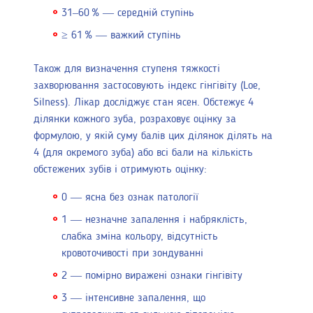
31–60 % — середній ступінь
≥ 61 % — важкий ступінь
Також для визначення ступеня тяжкості
захворювання застосовують індекс гінгівіту (Loe,
Silness). Лікар досліджує стан ясен. Обстежує 4
ділянки кожного зуба, розраховує оцінку за
формулою, у якій суму балів цих ділянок ділять на
4 (для окремого зуба) або всі бали на кількість
обстежених зубів і отримують оцінку:
0 — ясна без ознак патології
1 — незначне запалення і набряклість,
слабка зміна кольору, відсутність
кровоточивості при зондуванні
2 — помірно виражені ознаки гінгівіту
3 — інтенсивне запалення, що