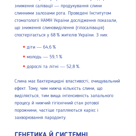
зниження салівації — продукування слини
слинними залозами рота. Проведені Інститутом
стоматології НАМН України дослідження показали,
що зниження слиновиділення (гіпосалівація)
спостерігається у 68 % жителів України. З них:
діти — 64,6 %
молодь — 59,1 %
дорослі та літні — 52,8 %.
Слина має бактерицидні властивості, очищувальний
ефект. Тому, чим нижча кількість слини, що
виділяється, тим вища інтенсивність запального
процесу й нижчий гігієнічний стан ротової
порожнини, частіше трапляються карієс і
захворювання пародонту.
ГЕНЕТИКА Й СИСТЕМНІ