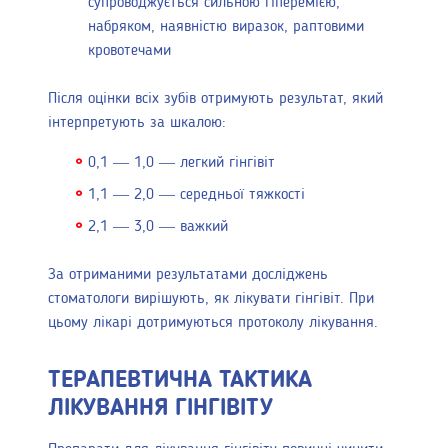
супроводжується сильною гіперемією,
набряком, наявністю виразок, раптовими
кровотечами
Після оцінки всіх зубів отримують результат, який
інтерпретують за шкалою:
0,1 — 1,0 — легкий гінгівіт
1,1 — 2,0 — середньої тяжкості
2,1 — 3,0 — важкий
За отриманими результатами досліджень
стоматологи вирішують, як лікувати гінгівіт. При
цьому лікарі дотримуються протоколу лікування.
ТЕРАПЕВТИЧНА ТАКТИКА
ЛІКУВАННЯ ГІНГІВІТУ