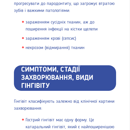
прогресувати до пародонтиту, що загрожує втратою
зубів і важкими патологіями:
зараженням сусідніх тканин, аж до
поширення інфекції на кістки щелепи
зараженням крові (сепсис)
некрозом (відмирання) тканин
СИМПТОМИ, СТАДІЇ
ЗАХВОРЮВАННЯ, ВИДИ
ГІНГІВІТУ
Гінгівіт класифікують залежно від клінічної картини
захворювання:
Гострий гінгівіт має одну форму. Це
катаральний гінгівіт, який є найпоширенішою