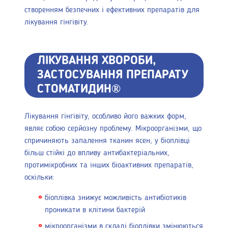
створенням безпечних і ефективних препаратів для
лікування гінгівіту.
ЛІКУВАННЯ ХВОРОБИ,
ЗАСТОСУВАННЯ ПРЕПАРАТУ
СТОМАТИДИН®
Лікування гінгівіту, особливо його важких форм,
являє собою серйозну проблему. Мікроорганізми, що
спричиняють запалення тканин ясен, у біоплівці
більш стійкі до впливу антибактеріальних,
протимікробних та інших біоактивних препаратів,
оскільки:
біоплівка знижує можливість антибіотиків
проникати в клітини бактерій
мікроорганізми в складі біоплівки змінюються