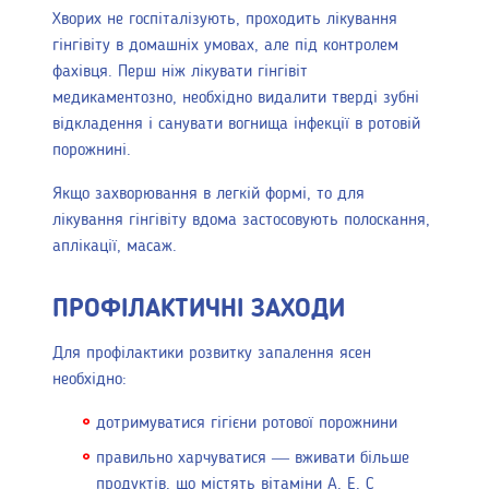
Хворих не госпіталізують, проходить лікування
гінгівіту в домашніх умовах, але під контролем
фахівця. Перш ніж лікувати гінгівіт
медикаментозно, необхідно видалити тверді зубні
відкладення і санувати вогнища інфекції в ротовій
порожнині.
Якщо захворювання в легкій формі, то для
лікування гінгівіту вдома застосовують полоскання,
аплікації, масаж.
ПРОФІЛАКТИЧНІ ЗАХОДИ
Для профілактики розвитку запалення ясен
необхідно:
дотримуватися гігієни ротової порожнини
правильно харчуватися — вживати більше
продуктів, що містять вітаміни А, Е, С