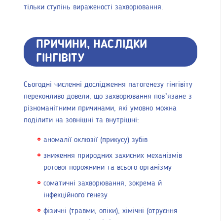
тільки ступінь вираженості захворювання.
ПРИЧИНИ, НАСЛІДКИ
ГІНГІВІТУ
Сьогодні численні дослідження патогенезу гінгівіту
переконливо довели, що захворювання пов’язане з
різноманітними причинами, які умовно можна
поділити на зовнішні та внутрішні:
аномалії оклюзії (прикусу) зубів
зниження природних захисних механізмів
ротової порожнини та всього організму
соматичні захворювання, зокрема й
інфекційного генезу
фізичні (травми, опіки), хімічні (отруєння